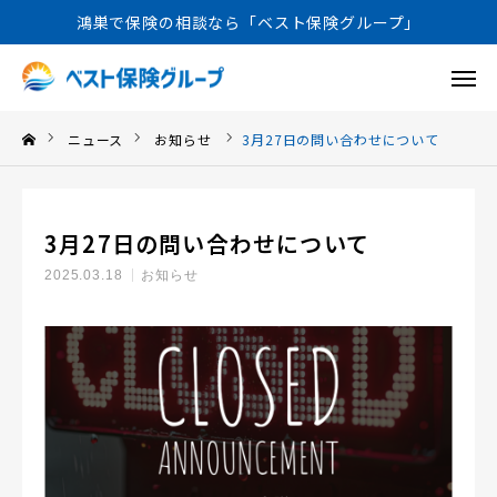
鴻巣で保険の相談なら「ベスト保険グループ」
相談予約
ニュース
お知らせ
3月27日の問い合わせについて
お問い合わせ
よくある質問
個人のお客様
法人のお客様
3月27日の問い合わせについて
アクセス
2025.03.18
お知らせ
ニュース
保険商品のご案内
会社案内
FD宣言